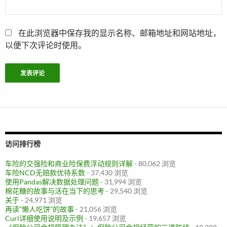
在此浏览器中保存我的显示名称、邮箱地址和网站地址，
以便下次评论时使用。
访问排行榜
车险的交强险和商业险保费浮动规则详解
- 80,062 浏览
车险NCD无赔款优待系数
- 37,430 浏览
使用Pandas解决数据处理问题
- 31,994 浏览
棉花糖的故事与活在当下的思考
- 29,540 浏览
关于
- 24,971 浏览
再读“懒人吃饼”的故事
- 21,056 浏览
Curl详细使用说明及示例
- 19,657 浏览