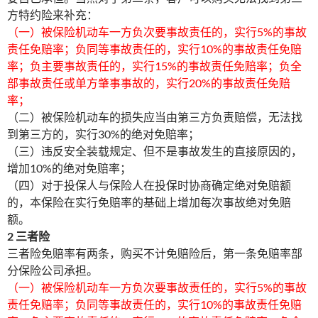
方特约险来补充：
（一）被保险机动车一方负次要事故责任的，实行5%的事故
责任免赔率；负同等事故责任的，实行10%的事故责任免赔
率；负主要事故责任的，实行15%的事故责任免赔率；负全
部事故责任或单方肇事事故的，实行20%的事故责任免赔
率；
（二）被保险机动车的损失应当由第三方负责赔偿，无法找
到第三方的，实行30%的绝对免赔率；
（三）违反安全装载规定、但不是事故发生的直接原因的，
增加10%的绝对免赔率；
（四）对于投保人与保险人在投保时协商确定绝对免赔额
的，本保险在实行免赔率的基础上增加每次事故绝对免赔
额。
2 三者险
三者险免赔率有两条，购买不计免赔险后，第一条免赔率部
分保险公司承担。
（一）被保险机动车一方负次要事故责任的，实行5%的事故
责任免赔率；负同等事故责任的，实行10%的事故责任免赔