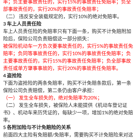
率；负主要事故责任的，实行15%的事故责任免赔率；负全
部事故责任的，实行20%的事故责任免赔率；
（二） 违反安全装载规定的，实行10%的绝对免赔率。
3 车上人员责任险
车上人员责任险的免赔率只有下面一条，购买不计免赔附加
险后，保险公司负责赔偿这一部分损失：
被保险机动车一方负次要事故责任的，实行5%的事故责任免
赔率；负同等事故责任的，实行10%的事故责任免赔率；负
主要事故责任的，实行15%的事故责任免赔率；负全部事故
责任或单方肇事事故的，实行20%的事故责任免赔率。
4 盗抢险
下面为盗抢险的两条免赔率，购买不计免赔条款后，第一条
保险公司负责赔偿，第二条仍由客户承担：
（一） 发生全车损失的，绝对免赔率为20%；
（二） 发生全车损失，被保险人未能提供《机动车登记证
书》、机动车来历凭证的，每缺少一项，增加1%的绝对免赔
率。
5 各附加险与不计免赔险的关系
前面四大主险有免赔额/免赔率，需要购买不计免赔险来对这