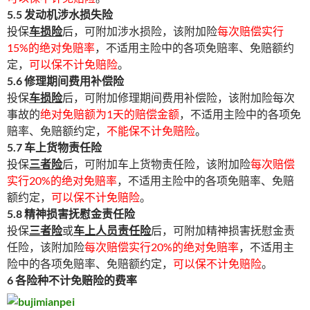
5.5 发动机涉水损失险
投保
车损险
后，可附加涉水损险，该附加险
每次赔偿实行
15%的绝对免赔率
，不适用主险中的各项免赔率、免赔额约
定，
可以保不计免赔险
。
5.6 修理期间费用补偿险
投保
车损险
后，可附加修理期间费用补偿险，该附加险每次
事故的
绝对免赔额为1天的赔偿金额
，不适用主险中的各项免
赔率、免赔额约定，
不能保不计免赔险
。
5.7 车上货物责任险
投保
三者险
后，可附加车上货物责任险，该附加险
每次赔偿
实行20%的绝对免赔率
，不适用主险中的各项免赔率、免赔
额约定，
可以保不计免赔险
。
5.8 精神损害抚慰金责任险
投保
三者险
或
车上人员责任险
后，可附加精神损害抚慰金责
任险，该附加险
每次赔偿实行20%的绝对免赔率
，不适用主
险中的各项免赔率、免赔额约定，
可以保不计免赔险
。
6 各险种不计免赔险的费率