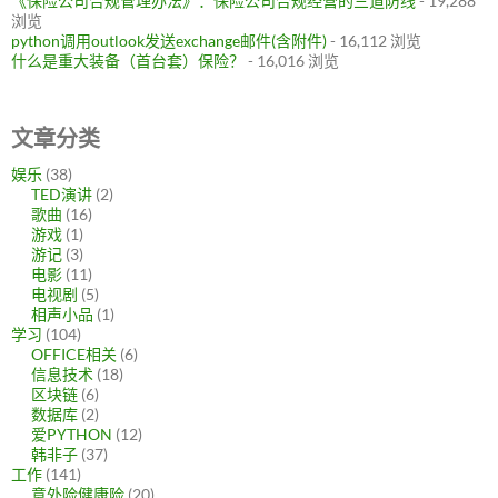
《保险公司合规管理办法》：保险公司合规经营的三道防线
- 19,288
浏览
python调用outlook发送exchange邮件(含附件)
- 16,112 浏览
什么是重大装备（首台套）保险？
- 16,016 浏览
文章分类
娱乐
(38)
TED演讲
(2)
歌曲
(16)
游戏
(1)
游记
(3)
电影
(11)
电视剧
(5)
相声小品
(1)
学习
(104)
OFFICE相关
(6)
信息技术
(18)
区块链
(6)
数据库
(2)
爱PYTHON
(12)
韩非子
(37)
工作
(141)
意外险健康险
(20)