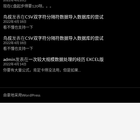
2022年4月20日
现在C盘起步得要120呀。。。
鸟叔
发表在
CSV双字符分隔符数据导入数据库的尝试
2022年4月18日
看不懂也支持一下
鸟叔
发表在
CSV双字符分隔符数据导入数据库的尝试
2022年4月18日
看不懂也支持一下
admin
发表在
一次较大规模数据处理的经历 EXCEL版
2022年4月14日
你要有大量公式，肯定卡得没法用，但是如果…
自豪地采用WordPress