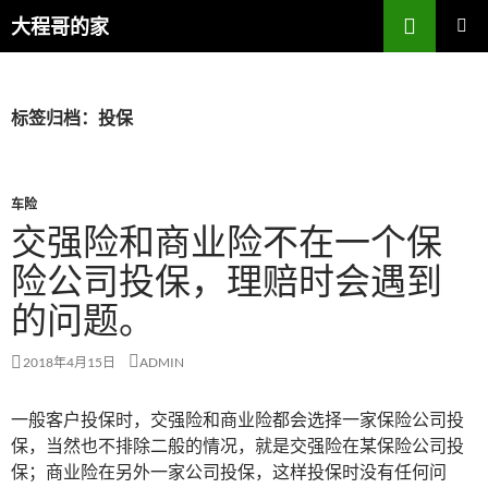
搜
大程哥的家
索
跳
主菜单
至
正
文
标签归档：投保
车险
交强险和商业险不在一个保
险公司投保，理赔时会遇到
的问题。
2018年4月15日
ADMIN
一般客户投保时，交强险和商业险都会选择一家保险公司投
保，当然也不排除二般的情况，就是交强险在某保险公司投
保；商业险在另外一家公司投保，这样投保时没有任何问