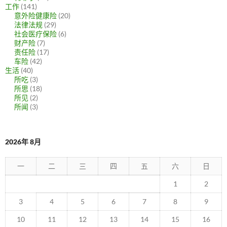
工作
(141)
意外险健康险
(20)
法律法规
(29)
社会医疗保险
(6)
财产险
(7)
责任险
(17)
车险
(42)
生活
(40)
所吃
(3)
所思
(18)
所见
(2)
所闻
(3)
2026年 8月
一
二
三
四
五
六
日
1
2
3
4
5
6
7
8
9
10
11
12
13
14
15
16