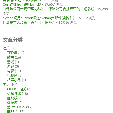
Curl详细使用说明及示例
- 19,657 浏览
《保险公司合规管理办法》：保险公司合规经营的三道防线
- 19,288
浏览
python调用outlook发送exchange邮件(含附件)
- 16,112 浏览
什么是重大装备（首台套）保险？
- 16,016 浏览
文章分类
娱乐
(38)
TED演讲
(2)
歌曲
(16)
游戏
(1)
游记
(3)
电影
(11)
电视剧
(5)
相声小品
(1)
学习
(104)
OFFICE相关
(6)
信息技术
(18)
区块链
(6)
数据库
(2)
爱PYTHON
(12)
韩非子
(37)