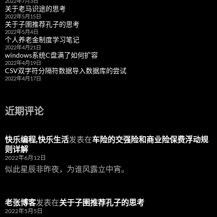
2022年7月3日
关于老马识途的思考
2022年5月15日
关于子圉推荐孔子的思考
2022年5月4日
个人养老金制度学习笔记
2022年4月21日
windows系统C盘满了如何扩容
2022年4月19日
CSV双字符分隔符数据导入数据库的尝试
2022年4月17日
近期评论
快乐编程,快乐生活
发表在
车险的交强险和商业险保费浮动规
则详解
2022年6月12日
似此星辰非昨夜，为谁风露立中宵。
老张博客
发表在
关于子圉推荐孔子的思考
2022年5月5日