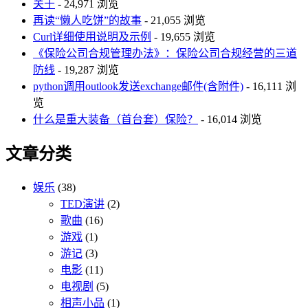
关于
- 24,971 浏览
再读“懒人吃饼”的故事
- 21,055 浏览
Curl详细使用说明及示例
- 19,655 浏览
《保险公司合规管理办法》：保险公司合规经营的三道
防线
- 19,287 浏览
python调用outlook发送exchange邮件(含附件)
- 16,111 浏
览
什么是重大装备（首台套）保险？
- 16,014 浏览
文章分类
娱乐
(38)
TED演讲
(2)
歌曲
(16)
游戏
(1)
游记
(3)
电影
(11)
电视剧
(5)
相声小品
(1)