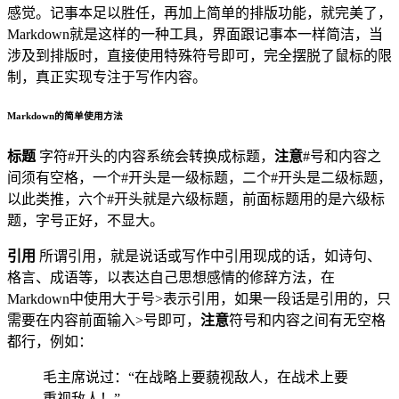
感觉。记事本足以胜任，再加上简单的排版功能，就完美了，
Markdown就是这样的一种工具，界面跟记事本一样简洁，当
涉及到排版时，直接使用特殊符号即可，完全摆脱了鼠标的限
制，真正实现专注于写作内容。
Markdown的简单使用方法
标题
字符#开头的内容系统会转换成标题，
注意
#号和内容之
间须有空格，一个#开头是一级标题，二个#开头是二级标题，
以此类推，六个#开头就是六级标题，前面标题用的是六级标
题，字号正好，不显大。
引用
所谓引用，就是说话或写作中引用现成的话，如诗句、
格言、成语等，以表达自己思想感情的修辞方法，在
Markdown中使用大于号>表示引用，如果一段话是引用的，只
需要在内容前面输入>号即可，
注意
符号和内容之间有无空格
都行，例如：
毛主席说过：“在战略上要藐视敌人，在战术上要
重视敌人！”