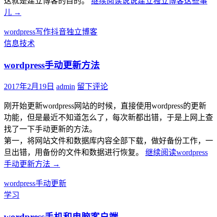
这就是建立博客的目的。
继续阅读
说说建立独立博客这些事
儿
→
wordpress
写作
抖音
独立博客
信息技术
wordpress手动更新方法
2017年2月19日
admin
留下评论
刚开始更新wordpress网站的时候，直接使用wordpress的更新
功能，但是最近不知道怎么了，每次新都出错，于是上网上查
找了一下手动更新的方法。
第一，将网站文件和数据库内容全部下载，做好备份工作，一
旦出错，用备份的文件和数据进行恢复。
继续阅读
wordpress
手动更新方法
→
wordpress
手动
更新
学习
wordpress手机和电脑客户端