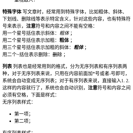
特殊字体
写文章时，经常用到特殊字体，比如粗体、斜体、
下划线、删除线等表示特定含义，针对这些内容，也有特殊符
号来表示，
注意
符号和内容之间不能有空格：
用一个星号括住表示斜体：
粗体
；
用二个星号括住表示加粗：
粗体
；
用三个星号括住表示加粗的斜体：
粗体
；
用二个~括住表示删除：
删除
；
列表
列表也是经常用到的格式，分为无序列表和有序列表两
种，对于无序列表来说，只用在内容前面加*号或者-号即可，
系统会自动变成无序列表；对于有序列表来说，直接输入1. 2.
这样的内容就行了，系统也会自动识别，
注意
符号和内容之间
必须有空格，下面是样式：
无序列表样式：
第一项；
第二项；
有序列表样式：