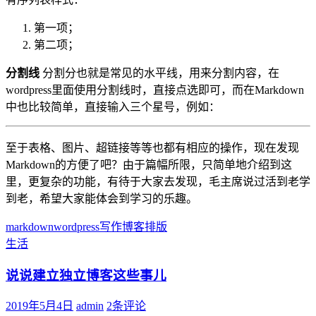
第一项；
第二项；
分割线
分割分也就是常见的水平线，用来分割内容，在
wordpress里面使用分割线时，直接点选即可，而在Markdown
中也比较简单，直接输入三个星号，例如：
至于表格、图片、超链接等等也都有相应的操作，现在发现
Markdown的方便了吧？由于篇幅所限，只简单地介绍到这
里，更复杂的功能，有待于大家去发现，毛主席说过活到老学
到老，希望大家能体会到学习的乐趣。
markdown
wordpress
写作
博客
排版
生活
说说建立独立博客这些事儿
2019年5月4日
admin
2条评论