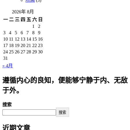
所闻
(3)
2026年 8月
一
二
三
四
五
六
日
1
2
3
4
5
6
7
8
9
10
11
12
13
14
15
16
17
18
19
20
21
22
23
24
25
26
27
28
29
30
31
« 4月
遵循内心的良知，便能够宁静于内、无敌
于外。
搜索
搜索
近期文章