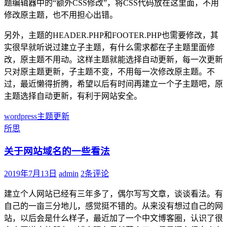
题编辑器中的“额外CSS修改”，将CSS代码放在这里面，不用
修改原主题，也不用担心出错。
另外，主题的HEADER.PHP和FOOTER.PHP也需要修改，其
实很早就听说过建立子主题，有什么需求都在子主题里面修
改，原主题不用动。这样主题就能选择自动更新，每一次更新
只对原主题更新，子主题不变，不用每一次修改原主题。不
过，最近懒得折腾，希望以后有时间再建立一个子主题吧，原
主题选择自动更新，有利于网站安全。
wordpress
主题更新
所思
关于网站域名的一些看法
2019年7月13日
admin
2条评论
建立个人网站已经有三年多了，偶尔写写文章，谈谈看法。有
自己的一亩三分地儿，感觉挺不错的。从来没有想过自己的网
站，以后会是什么样子，最近加了一个中文博客圈，认识了很