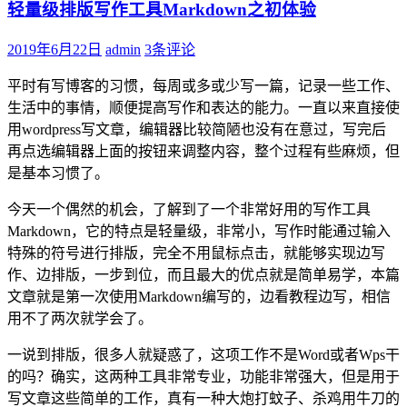
轻量级排版写作工具Markdown之初体验
2019年6月22日
admin
3条评论
平时有写博客的习惯，每周或多或少写一篇，记录一些工作、
生活中的事情，顺便提高写作和表达的能力。一直以来直接使
用wordpress写文章，编辑器比较简陋也没有在意过，写完后
再点选编辑器上面的按钮来调整内容，整个过程有些麻烦，但
是基本习惯了。
今天一个偶然的机会，了解到了一个非常好用的写作工具
Markdown，它的特点是轻量级，非常小，写作时能通过输入
特殊的符号进行排版，完全不用鼠标点击，就能够实现边写
作、边排版，一步到位，而且最大的优点就是简单易学，本篇
文章就是第一次使用Markdown编写的，边看教程边写，相信
用不了两次就学会了。
一说到排版，很多人就疑惑了，这项工作不是Word或者Wps干
的吗？确实，这两种工具非常专业，功能非常强大，但是用于
写文章这些简单的工作，真有一种大炮打蚊子、杀鸡用牛刀的