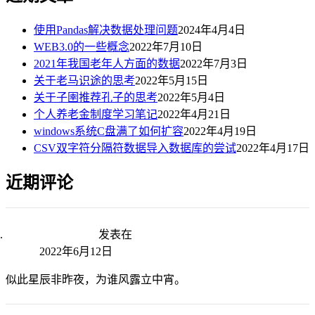
使用Pandas解决数据处理问题
2024年4月4日
WEB3.0的一些概念
2022年7月10日
2021年我国老年人方面的数据
2022年7月3日
关于老马识途的思考
2022年5月15日
关于子圉推荐孔子的思考
2022年5月4日
个人养老金制度学习笔记
2022年4月21日
windows系统C盘满了如何扩容
2022年4月19日
CSV双字符分隔符数据导入数据库的尝试
2022年4月17日
近期评论
快乐编程,快乐生活
发表在
车险的交强险和商业险保费浮动规
则详解
2022年6月12日
似此星辰非昨夜，为谁风露立中宵。