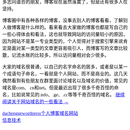
多志同道合的朋友，博客现在虽然落寞了，但是还有很多人在
坚持。
博客圈中有各种各样的博客，没事去别人的博客看看，了解别
人做博客是什么样的。看来看去大家做的博客也都是写自己的
一些心得体会和看法，这也就导致网站的访问量较小的原因，
因为网站不是某一专业类型的，个人觉得对于搜索引擎来说肯
定是面对某一类型的文章更容易吸引人，而博客写的文章比较
散，记流水账的比较多，所以访问量相对会少很多。
大家的域名很普通，以自己的名字命名的居多，或者是以某一
个成语句子命名，一看就是个人网站，而不是商业的。这几天
偶然看到有些朋友在群里面讨论域名以及域名的价值，常见的
域名是com、 cn和net。但是最近出现了很多千奇百怪的命
名，比如说常见的.info、.ge、.cc等等千奇百怪的域名。
继续
阅读
关于网站域名的一些看法
→
dachengge
wordpress
个人博客
域名
网站
信息技术