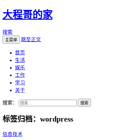
大程哥的家
搜索
跳至正文
主菜单
首页
生活
娱乐
工作
学习
关于
搜索：
标签归档：wordpress
信息技术