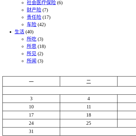
社会医疗保险
(6)
财产险
(7)
责任险
(17)
车险
(42)
生活
(40)
所吃
(3)
所思
(18)
所见
(2)
所闻
(3)
一
二
3
4
10
11
17
18
24
25
31