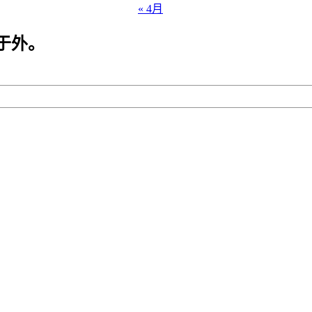
« 4月
于外。