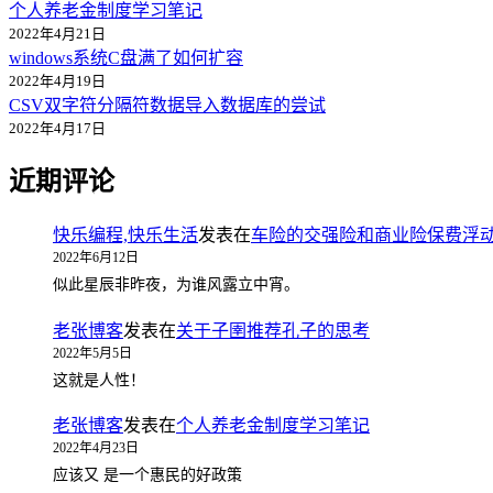
个人养老金制度学习笔记
2022年4月21日
windows系统C盘满了如何扩容
2022年4月19日
CSV双字符分隔符数据导入数据库的尝试
2022年4月17日
近期评论
快乐编程,快乐生活
发表在
车险的交强险和商业险保费浮
2022年6月12日
似此星辰非昨夜，为谁风露立中宵。
老张博客
发表在
关于子圉推荐孔子的思考
2022年5月5日
这就是人性！
老张博客
发表在
个人养老金制度学习笔记
2022年4月23日
应该又 是一个惠民的好政策